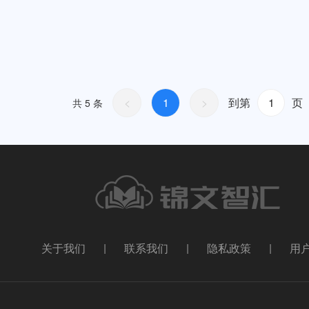
<
1
>
到第
页
共 5 条
关于我们
|
联系我们
|
隐私政策
|
用