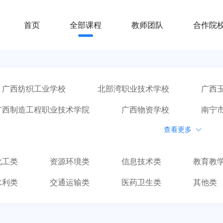
首页
全部课程
教师团队
合作院
广西纺织工业学校
北部湾职业技术学校
广西
广西制造工程职业技术学院
广西物资学校
南宁
查看更多
广西华侨学校
广西商贸高级技工学校
广西电子高级技工学校
南宁市第三职业技术学校
化工类
资源环境类
信息技术类
教育教
水利类
交通运输类
医药卫生类
其他类