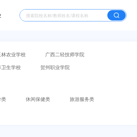
校
玉林农业学校
广西二轻技师学院
市卫生学校
贺州职业学院
广西二轻工业管理学校
天等县职业技术学校
岑溪中等专业学校
学类
休闲保健类
旅游服务类