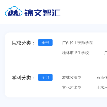
院校分类：
全部
广西轻工技师学院
桂林市卫生学校
南宁市第一职业技术学校
广西金融职业技术学院
学科分类：
全部
农林牧渔类
石油
文化艺术类
土木