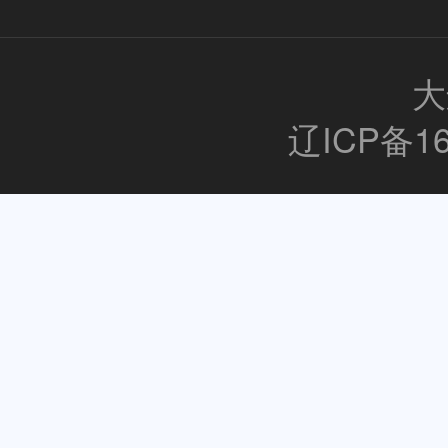
大
辽ICP备16