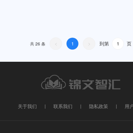
<
1
>
到第
页
共 26 条
关于我们
|
联系我们
|
隐私政策
|
用