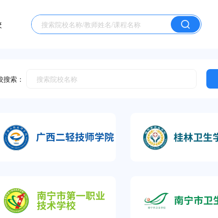
校
校搜索：